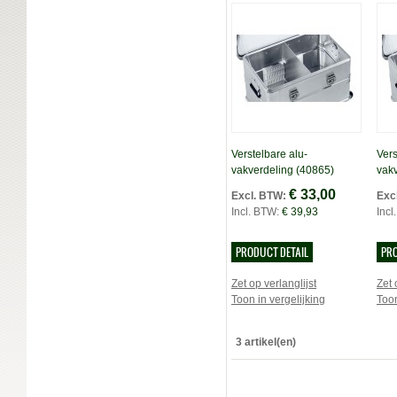
Verstelbare alu-
Vers
vakverdeling
(40865)
vak
€ 33,00
Excl. BTW:
Exc
Incl. BTW:
€ 39,93
Incl
PRODUCT DETAIL
PRO
Zet op verlanglijst
Zet 
Toon in vergelijking
Toon
3 artikel(en)