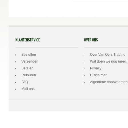
KLANTENSERVICE
OVER ONS
Bestellen
Over Van Oers Trading
Verzenden
Wat doen we nog meer..
Betalen
Privacy
Retouren
Disclaimer
FAQ
Algemene Voorwaarden
Mail ons