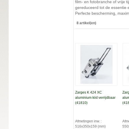
film- en fotobranche of vrije 
gereduceerd tot de essentie 
Perfecte bescherming, maxima
8 artikel(en)
Zarges K 424 XC
Zar
aluminium kist verrijdbaar
alum
(41810)
(41
Afmetingen inw. :
Afme
516x350x159 (mm)
550