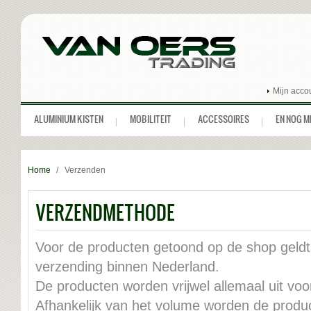
Mijn acco
ALUMINIUM KISTEN
MOBILITEIT
ACCESSOIRES
EN NOG MEE
Home
/
Verzenden
VERZENDMETHODE
Voor de producten getoond op de shop geldt bi
verzending binnen Nederland.
De producten worden vrijwel allemaal uit voo
Afhankelijk van het volume worden de produ