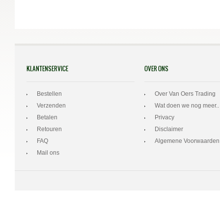
KLANTENSERVICE
OVER ONS
Bestellen
Over Van Oers Trading
Verzenden
Wat doen we nog meer..
Betalen
Privacy
Retouren
Disclaimer
FAQ
Algemene Voorwaarden
Mail ons